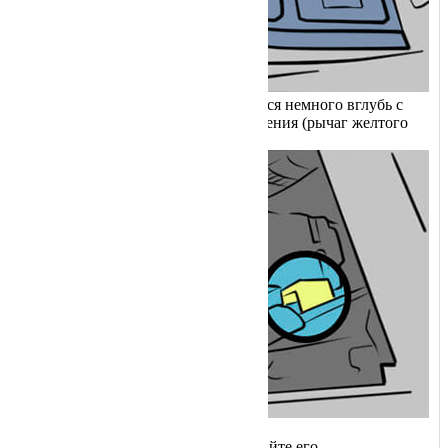
Рычаг разблокировки находится немного вглубь с
правой стороны по ходу движения (рычаг желтого
цвета).
Нажмите на рычаг и удерживайте его.