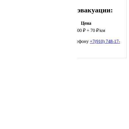
Примерная стоимость эвакуации:
Тип транспортного средства
Цена
Минивэн или Микроавтобус
от 3000 ₽ + 70 ₽/км
Точную стоимость узнавайте по телефону
+7(910) 748-17-
03
Навигация
Главная
О Нас
Услуги
Цены
Информация
Вопрос — Ответ
Зона Обслуживания
Разблокировка АКПП
Конфиденциальность