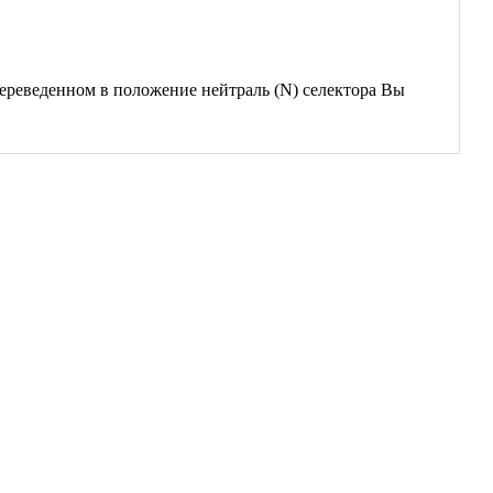
ереведенном в положение нейтраль (N) селектора Вы