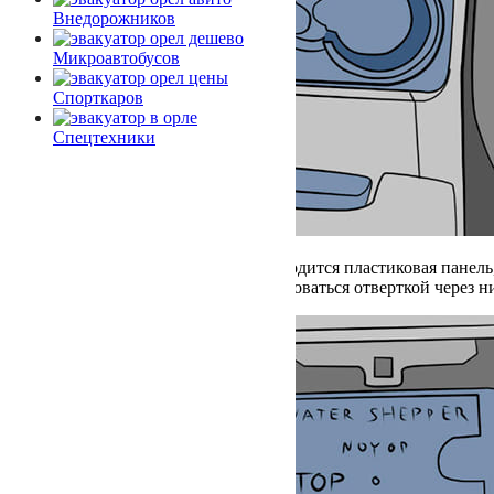
Внедорожников
Микроавтобусов
Спорткаров
Спецтехники
Под подстаканниками находится пластиковая панель,
не откручивать, а воспользоваться отверткой через н