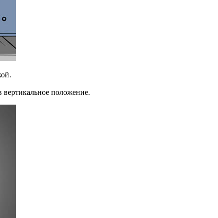
кой.
в вертикальное положение.