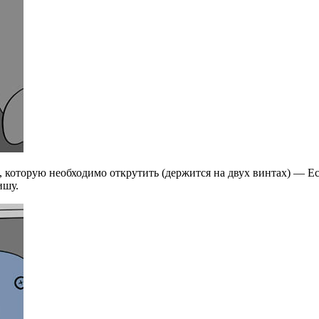
 которую необходимо открутить (держится на двух винтах) — Ес
ишу.