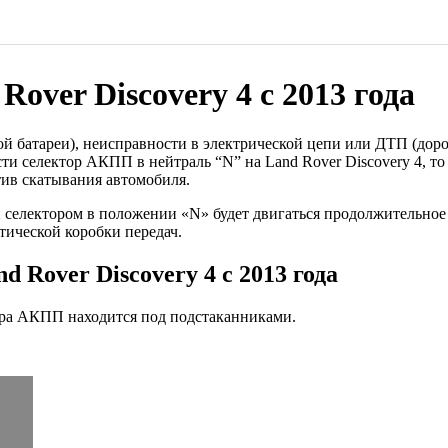
ver Discovery 4 с 2013 года
ой батареи), неисправности в электрической цепи или ДТП (до
сти селектор АКПП в нейтраль “N” на Land Rover Discovery 4, т
ив скатывания автомобиля.
селектором в положении «N» будет двигаться продолжительное 
тической коробки передач.
Rover Discovery 4 с 2013 года
ора АКПП находится под подстаканниками.