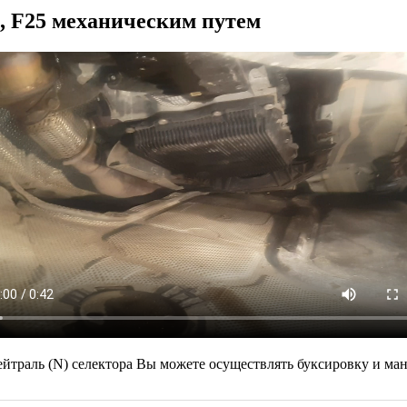
 F25 механическим путем
траль (N) селектора Вы можете осуществлять буксировку и ман