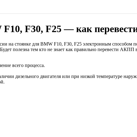
10, F30, F25 — как перевести
и на стоянке для BMW F10, F30, F25 электронным способом под
 Будет полезна тем кто не знает как правильно перевести АКПП 
чение всего процесса.
аличии дизельного двигателя или при низкой температуре наружн
ой.