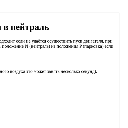
 в нейтраль
ходит если не удаётся осуществить пуск двигателя, при
в положение N (нейтраль) из положения P (парковка) если
ого воздуха это может занять несколько секунд).