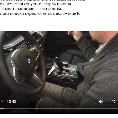
рансмиссии отпустить педаль тормоза.
 оставить зажигание включенным.
томатически переключается в положение P.